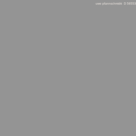
uwe pfannschmidtt D 58553